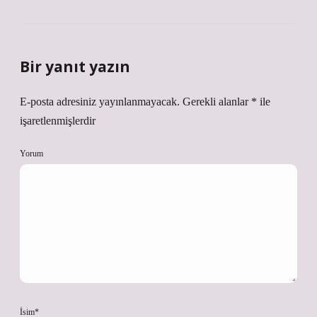
Bir yanıt yazın
E-posta adresiniz yayınlanmayacak.
Gerekli alanlar
*
ile
işaretlenmişlerdir
Yorum
İsim*