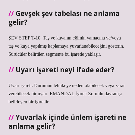
Gevşek şev tabelası ne anlama
gelir?
ŞEV STEP T-10: Taş ve kayanın eğimin yamacına ve/veya
taş ve kaya yapılmış kaplamaya yuvarlanabileceğini gösterin.
Sürücüler belirtilen segmente bu işaretle yaklaşır.
Uyarı işareti neyi ifade eder?
Uyarı işareti: Durumun tehlikeye neden olabilecek veya zarar
verebilecek bir uyarı. EMANDAL İşaret: Zorunlu davranışı
belirleyen bir işarettir.
Yuvarlak içinde ünlem işareti ne
anlama gelir?