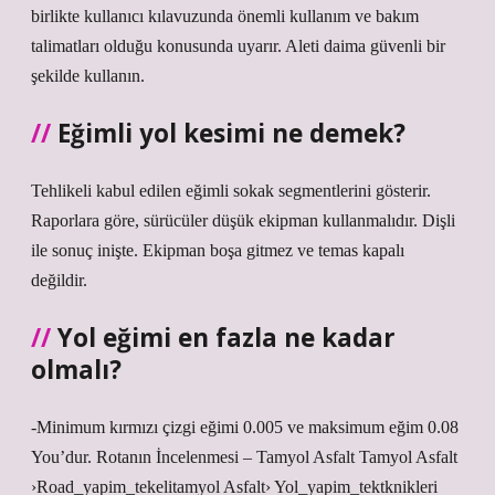
birlikte kullanıcı kılavuzunda önemli kullanım ve bakım
talimatları olduğu konusunda uyarır. Aleti daima güvenli bir
şekilde kullanın.
Eğimli yol kesimi ne demek?
Tehlikeli kabul edilen eğimli sokak segmentlerini gösterir.
Raporlara göre, sürücüler düşük ekipman kullanmalıdır. Dişli
ile sonuç inişte. Ekipman boşa gitmez ve temas kapalı
değildir.
Yol eğimi en fazla ne kadar
olmalı?
-Minimum kırmızı çizgi eğimi 0.005 ve maksimum eğim 0.08
You’dur. Rotanın İncelenmesi – Tamyol Asfalt Tamyol Asfalt
›Road_yapim_tekelitamyol Asfalt› Yol_yapim_tektknikleri