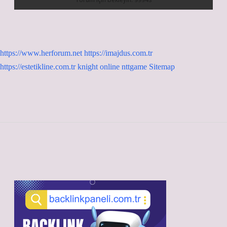
https://www.herforum.net
https://imajdus.com.tr
https://estetikline.com.tr
knight online
nttgame
Sitemap
Sidebar