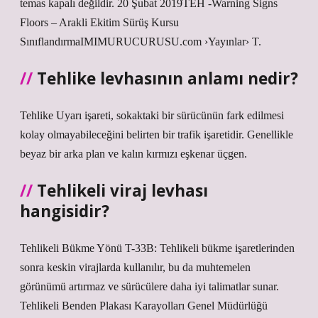
temas kapalı değildir. 20 Şubat 2019TEH -Warning Signs
Floors – Arakli Ekitim Sürüş Kursu
SınıflandırmaIMIMURUCURUSU.com ›Yayınlar› T.
Tehlike levhasının anlamı nedir?
Tehlike Uyarı işareti, sokaktaki bir sürücünün fark edilmesi
kolay olmayabileceğini belirten bir trafik işaretidir. Genellikle
beyaz bir arka plan ve kalın kırmızı eşkenar üçgen.
Tehlikeli viraj levhası
hangisidir?
Tehlikeli Bükme Yönü T-33B: Tehlikeli bükme işaretlerinden
sonra keskin virajlarda kullanılır, bu da muhtemelen
görünümü artırmaz ve sürücülere daha iyi talimatlar sunar.
Tehlikeli Benden Plakası Karayolları Genel Müdürlüğü