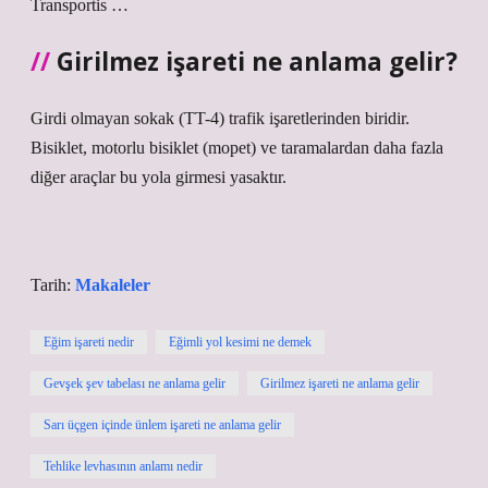
Transportis …
Girilmez işareti ne anlama gelir?
Girdi olmayan sokak (TT-4) trafik işaretlerinden biridir.
Bisiklet, motorlu bisiklet (mopet) ve taramalardan daha fazla
diğer araçlar bu yola girmesi yasaktır.
Tarih:
Makaleler
Eğim işareti nedir
Eğimli yol kesimi ne demek
Gevşek şev tabelası ne anlama gelir
Girilmez işareti ne anlama gelir
Sarı üçgen içinde ünlem işareti ne anlama gelir
Tehlike levhasının anlamı nedir