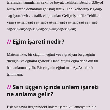
tarafından tanımlanan şekli ve boyut. Tehlikeli Bend T-33byol
Mus-Traffic donanımlı gelişmiş trafik ›Tehlikeli-viraj-sag-sag-
sag-lyon-levh … trafik ekipmanları Gelişmiş trafik› Tehlikeli-
viraj-sag-sag-sag-sag-sag-sag-sag-sag-sag-sag-sag-sag-sag-
sag-sag-sag-sag-sag-sag-sag-sag-sag-sag-sag
Eğim işareti nedir?
Matematikte, bir çizginin eğimi veya gradyan bu çizginin
dikliğini ve eğimini gösterir. Daha büyük eğim daha dik bir
hak anlamına gelir. Bir çizginin eğimi m = Δy/Δx olarak
tanımlanır.
Sarı üçgen içinde ünlem işareti
ne anlama gelir?
Eşit bir sayfa üçgenindeki ünlem işareti kullanıcıya ürünle