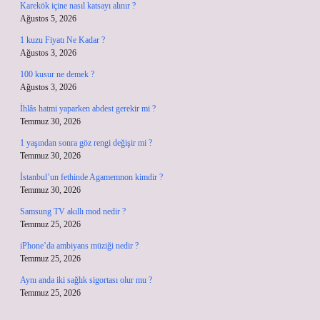
Karekök içine nasıl katsayı alınır ?
Ağustos 5, 2026
1 kuzu Fiyatı Ne Kadar ?
Ağustos 3, 2026
100 kusur ne demek ?
Ağustos 3, 2026
İhlâs hatmi yaparken abdest gerekir mi ?
Temmuz 30, 2026
1 yaşından sonra göz rengi değişir mi ?
Temmuz 30, 2026
İstanbul’un fethinde Agamemnon kimdir ?
Temmuz 30, 2026
Samsung TV akıllı mod nedir ?
Temmuz 25, 2026
iPhone’da ambiyans müziği nedir ?
Temmuz 25, 2026
Aynı anda iki sağlık sigortası olur mu ?
Temmuz 25, 2026