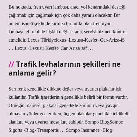
Bu noktada, fren uyarı lambası, aracı yol kenarındaki desteği
çağırmak için çağırmak için çok daha yararlı olacaktır. Bir
ünlem işareti şeklinde kırmızı bir turda olan fren uyarı
lambası, el freni ile ilişkili değilse, araç servisi hizmeti kontrol
etmelidir. Lexus Türkiyelexus ›Lexusu-Kesfet› Car-Ariza-iS
… Lexus ›Lexusu-Kesfet› Car-Ariza-säf …
Trafik levhalarının şekilleri ne
anlama gelir?
Sarı renk genellikle dikkate değer veya uyarıcı plakalar için
kullanılır. Trafik işaretlerinin genellikle belirli bir formu vardır.
Örneğin, dairesel plakalar genellikle zorunlu veya yaygın
olmayan yönler gösterirken, üçgen plakalar genellikle tehlikeli
alanlara veya uyarıcı mesajlara sahiptir. Sompo BlogSompo
Sigorta ›Blog› Transportis … Sompo Insurance ›Blog›