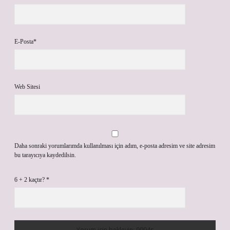
E-Posta*
Web Sitesi
Daha sonraki yorumlarımda kullanılması için adım, e-posta adresim ve site adresim
bu tarayıcıya kaydedilsin.
6 + 2 kaçtır?
*