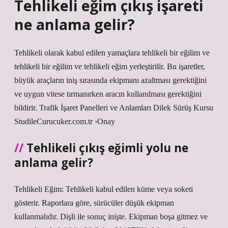
Tehlikeli eğim çıkış işareti
ne anlama gelir?
Tehlikeli olarak kabul edilen yamaçlara tehlikeli bir eğilim ve
tehlikeli bir eğilim ve tehlikeli eğim yerleştirilir. Bu işaretler,
büyük araçların iniş sırasında ekipmanı azaltması gerektiğini
ve uygun vitese tırmanırken aracın kullanılması gerektiğini
bildirir. Trafik İşaret Panelleri ve Anlamları Dilek Sürüş Kursu
StudileCurucuker.com.tr ›Onay
Tehlikeli çıkış eğimli yolu ne
anlama gelir?
Tehlikeli Eğim: Tehlikeli kabul edilen küme veya soketi
gösterir. Raporlara göre, sürücüler düşük ekipman
kullanmalıdır. Dişli ile sonuç inişte. Ekipman boşa gitmez ve