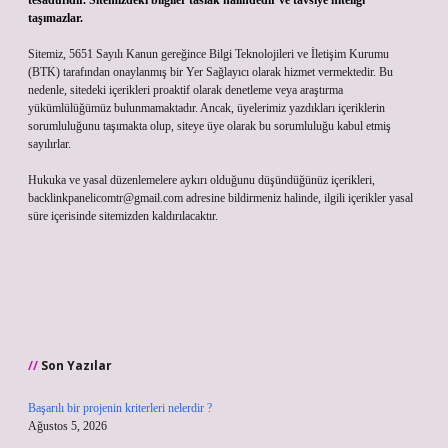
tesadüfidir. Sitemizdeki bilgiler taslak halindedir ve tavsiye niteliği
taşımazlar.
Sitemiz, 5651 Sayılı Kanun gereğince Bilgi Teknolojileri ve İletişim Kurumu
(BTK) tarafından onaylanmış bir Yer Sağlayıcı olarak hizmet vermektedir. Bu
nedenle, sitedeki içerikleri proaktif olarak denetleme veya araştırma
yükümlülüğümüz bulunmamaktadır. Ancak, üyelerimiz yazdıkları içeriklerin
sorumluluğunu taşımakta olup, siteye üye olarak bu sorumluluğu kabul etmiş
sayılırlar.
Hukuka ve yasal düzenlemelere aykırı olduğunu düşündüğünüz içerikleri,
backlinkpanelicomtr@gmail.com
adresine bildirmeniz halinde, ilgili içerikler yasal
süre içerisinde sitemizden kaldırılacaktır.
Son Yazılar
Başarılı bir projenin kriterleri nelerdir ?
Ağustos 5, 2026