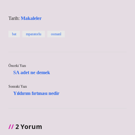
Tarih:
Makaleler
bat
mparatorlu
osmanl
Önceki Yazı
SA adet ne demek
Sonraki Yazı
Yıldırım fırtınası nedir
2 Yorum