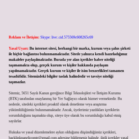
Reklam ve İletişim:
Skype: live:.cid.575569c608265c69
Yasal Uyarı:
Bu internet sitesi, herhangi bir marka, kurum veya şahıs şirketi
ile hiçbir bağlantısı bulunmamaktadır. Sitede yalnızca kendi hazırladığımız
makaleler paylaşılmaktadır. Burada yer alan içerikler haber niteliği
taşımamakta olup, gerçek kurum ve kişiler hakkında paylaşım
yapılmamaktadır. Gerçek kurum ve kişiler ile isim benzerlikleri tamamen
tesadüfidir. Sitemizdeki bilgiler taslak halindedir ve tavsiye niteliği
taşımazlar.
Sitemiz, 5651 Sayılı Kanun gereğince Bilgi Teknolojileri ve İletişim Kurumu
(BTK) tarafından onaylanmış bir Yer Sağlayıcı olarak hizmet vermektedir. Bu
nedenle, sitedeki içerikleri proaktif olarak denetleme veya araştırma
yükümlülüğümüz bulunmamaktadır. Ancak, üyelerimiz yazdıkları içeriklerin
sorumluluğunu taşımakta olup, siteye üye olarak bu sorumluluğu kabul etmiş
sayılırlar.
Hukuka ve yasal düzenlemelere aykırı olduğunu düşündüğünüz içerikleri,
backlinkpanelicomtr@gmail.com
adresine bildirmeniz halinde, ilgili içerikler yasal