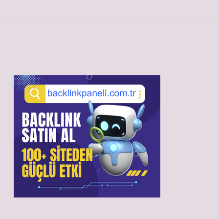
Sidebar