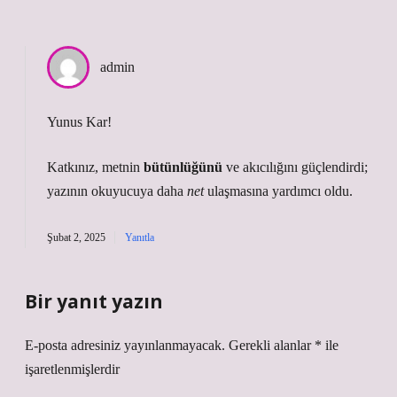
admin
Yunus Kar!
Katkınız, metnin
bütünlüğünü
ve
akıcılığını
güçlendirdi;
yazının okuyucuya daha
net
ulaşmasına yardımcı oldu.
Şubat 2, 2025
Yanıtla
Bir yanıt yazın
E-posta adresiniz yayınlanmayacak.
Gerekli alanlar
*
ile
işaretlenmişlerdir