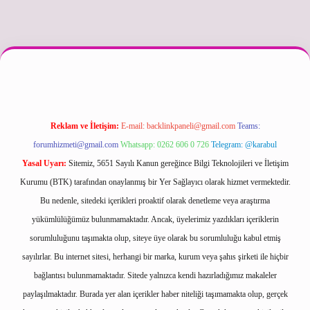
cel
Reklam ve İletişim:
E-mail:
backlinkpaneli@gmail.com
Teams:
forumhizmeti@gmail.com
Whatsapp: 0262 606 0 726
Telegram: @karabul
Yasal Uyarı:
Sitemiz, 5651 Sayılı Kanun gereğince Bilgi Teknolojileri ve İletişim
Kurumu (BTK) tarafından onaylanmış bir Yer Sağlayıcı olarak hizmet vermektedir.
Bu nedenle, sitedeki içerikleri proaktif olarak denetleme veya araştırma
yükümlülüğümüz bulunmamaktadır. Ancak, üyelerimiz yazdıkları içeriklerin
sorumluluğunu taşımakta olup, siteye üye olarak bu sorumluluğu kabul etmiş
sayılırlar. Bu internet sitesi, herhangi bir marka, kurum veya şahıs şirketi ile hiçbir
bağlantısı bulunmamaktadır. Sitede yalnızca kendi hazırladığımız makaleler
paylaşılmaktadır. Burada yer alan içerikler haber niteliği taşımamakta olup, gerçek