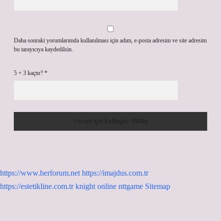
Daha sonraki yorumlarımda kullanılması için adım, e-posta adresim ve site adresim
bu tarayıcıya kaydedilsin.
5 + 3 kaçtır?
*
https://www.herforum.net
https://imajdus.com.tr
https://estetikline.com.tr
knight online
nttgame
Sitemap