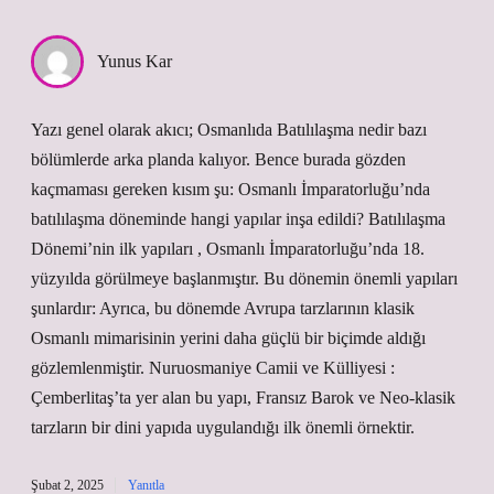
Yunus Kar
Yazı genel olarak akıcı; Osmanlıda Batılılaşma nedir bazı
bölümlerde arka planda kalıyor. Bence burada gözden
kaçmaması gereken kısım şu: Osmanlı İmparatorluğu’nda
batılılaşma döneminde hangi yapılar inşa edildi? Batılılaşma
Dönemi’nin ilk yapıları , Osmanlı İmparatorluğu’nda 18.
yüzyılda görülmeye başlanmıştır. Bu dönemin önemli yapıları
şunlardır: Ayrıca, bu dönemde Avrupa tarzlarının klasik
Osmanlı mimarisinin yerini daha güçlü bir biçimde aldığı
gözlemlenmiştir. Nuruosmaniye Camii ve Külliyesi :
Çemberlitaş’ta yer alan bu yapı, Fransız Barok ve Neo-klasik
tarzların bir dini yapıda uygulandığı ilk önemli örnektir.
Şubat 2, 2025
Yanıtla