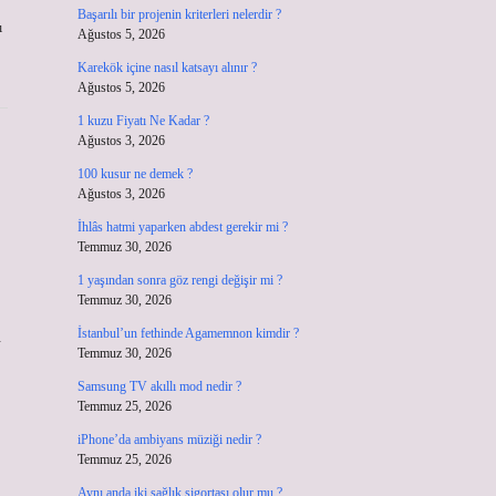
Başarılı bir projenin kriterleri nelerdir ?
ı
Ağustos 5, 2026
Karekök içine nasıl katsayı alınır ?
Ağustos 5, 2026
1 kuzu Fiyatı Ne Kadar ?
Ağustos 3, 2026
100 kusur ne demek ?
Ağustos 3, 2026
İhlâs hatmi yaparken abdest gerekir mi ?
Temmuz 30, 2026
1 yaşından sonra göz rengi değişir mi ?
Temmuz 30, 2026
İstanbul’un fethinde Agamemnon kimdir ?
n
Temmuz 30, 2026
Samsung TV akıllı mod nedir ?
Temmuz 25, 2026
iPhone’da ambiyans müziği nedir ?
Temmuz 25, 2026
Aynı anda iki sağlık sigortası olur mu ?