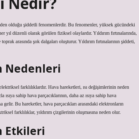
sı Nedir?
 neden olduğu şiddetli fenomenlerdir. Bu fenomenler, yüksek gücündeki
er yıl düzenli olarak görülen fiziksel olaylardır. Yıldırım fırtınalarında,
 toprak arasında şok dalgaları oluşturur. Yıldırım fırtınalarının şiddeti,
ın Nedenleri
lektriksel farklılıklardır. Hava hareketleri, ısı değişimlerinin neden
zla ısıya sahip hava parçacıklarının, daha az ısıya sahip hava
gelir. Bu hareketler, hava parçacıkları arasındaki elektronların
triksel farklılıklar, yıldırım çizgilerinin oluşmasına neden olur.
 Etkileri