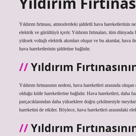
Yıldırım Fırtına
Yıldırım fırtınası, atmosferdeki şiddetli hava hareketlerinin
elektrik ve gürültüyü içerir. Yıldırım fırtınaları, tüm dünyada h
yüksek voltajlı elektrik akımları oluşur ve bu akımlar, hava ile
hava hareketlerinin şiddetine bağlıdır.
Yıldırım Fırtınasın
Yıldırım fırtınasının nedeni, hava hareketleri arasında oluşan e
olduğu kütle hareketlerine bağlıdır. Hava hareketleri, daha fa
parçacıklarından daha yükseklere doğru çekilmesiyle meydana 
hareketini de etkiler. Böylece, hava hareketleri arasındaki elek
Yıldırım Fırtınasının