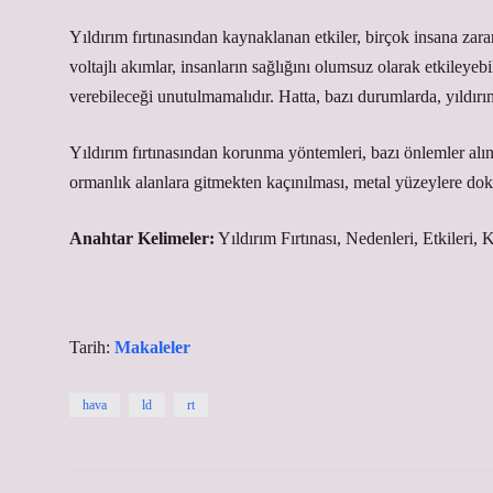
Yıldırım fırtınasından kaynaklanan etkiler, birçok insana zarar
voltajlı akımlar, insanların sağlığını olumsuz olarak etkileyebi
verebileceği unutulmamalıdır. Hatta, bazı durumlarda, yıldırı
Yıldırım fırtınasından korunma yöntemleri, bazı önlemler alın
ormanlık alanlara gitmekten kaçınılması, metal yüzeylere dok
Anahtar Kelimeler:
Yıldırım Fırtınası, Nedenleri, Etkileri
Tarih:
Makaleler
hava
ld
rt