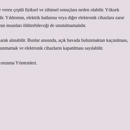
 veren çeşitli fiziksel ve zihinsel sonuçlara neden olabilir. Yüksek
lir. Yıldırımın, elektrik hatlarına veya diğer elektronik cihazlara zarar
mın insanları öldürebileceği de unutulmamalıdır.
arak alınabilir. Bunlar arasında, açık havada bulunmaktan kaçınılması,
unmamak ve elektronik cihazların kapatılması sayılabilir.
, Korunma Yöntemleri.