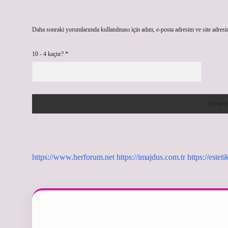
Daha sonraki yorumlarımda kullanılması için adım, e-posta adresim ve site adresi
10 - 4 kaçtır?
*
https://www.herforum.net
https://imajdus.com.tr
https://estet