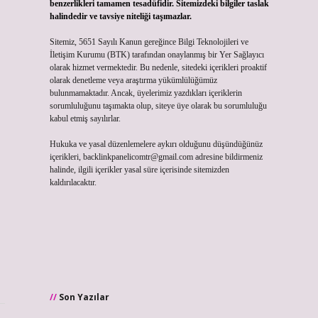
benzerlikleri tamamen tesadüfidir. Sitemizdeki bilgiler taslak
halindedir ve tavsiye niteliği taşımazlar.
Sitemiz, 5651 Sayılı Kanun gereğince Bilgi Teknolojileri ve
İletişim Kurumu (BTK) tarafından onaylanmış bir Yer Sağlayıcı
olarak hizmet vermektedir. Bu nedenle, sitedeki içerikleri proaktif
olarak denetleme veya araştırma yükümlülüğümüz
bulunmamaktadır. Ancak, üyelerimiz yazdıkları içeriklerin
sorumluluğunu taşımakta olup, siteye üye olarak bu sorumluluğu
kabul etmiş sayılırlar.
Hukuka ve yasal düzenlemelere aykırı olduğunu düşündüğünüz
içerikleri,
backlinkpanelicomtr@gmail.com
adresine bildirmeniz
halinde, ilgili içerikler yasal süre içerisinde sitemizden
kaldırılacaktır.
Son Yazılar