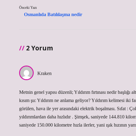
Önceki Yazı
Osmanlıda Batılılaşma nedir
2 Yorum
Kraken
Metnin genel yapısı düzenli; Yıldırım fırtınası nedir başlığı
kısım şu: Yıldırım ne anlama geliyor? Yıldırım kelimesi iki f
görülen, hava ile yer arasındaki elektrik boşalması. Sıfat : Ç
yıldırımlardan daha hızlıdır . Şimşek, saniyede 144.810 kilome
saniyede 150.000 kilometre hızla ilerler, yani ışık hızının yarıs