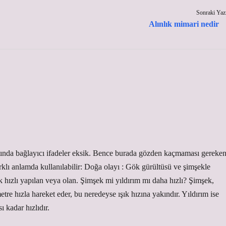
Sonraki Yaz
Alınlık mimari nedir
 altında bağlayıcı ifadeler eksik. Bence burada gözden kaçmaması gereke
arklı anlamda kullanılabilir: Doğa olayı : Gök gürültüsü ve şimşekle
ok hızlı yapılan veya olan. Şimşek mi yıldırım mı daha hızlı? Şimşek,
tre hızla hareket eder, bu neredeyse ışık hızına yakındır. Yıldırım ise
ı kadar hızlıdır.