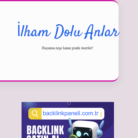
İlham Dolu Anlar
Hayatına neşe katan pratik öneriler!
Sidebar
betexper güncel