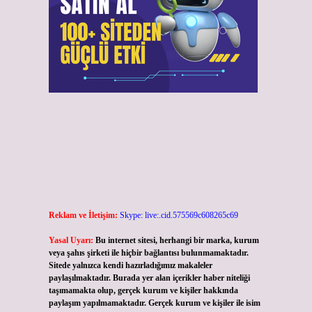
Reklam ve İletişim:
Skype: live:.cid.575569c608265c69
Yasal Uyarı:
Bu internet sitesi, herhangi bir marka, kurum
veya şahıs şirketi ile hiçbir bağlantısı bulunmamaktadır.
Sitede yalnızca kendi hazırladığımız makaleler
paylaşılmaktadır. Burada yer alan içerikler haber niteliği
taşımamakta olup, gerçek kurum ve kişiler hakkında
paylaşım yapılmamaktadır. Gerçek kurum ve kişiler ile isim